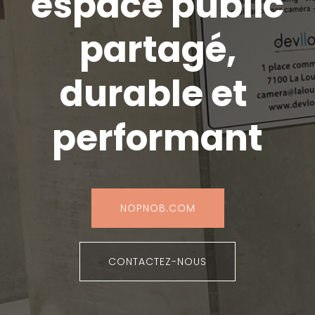
espace public
partagé,
durable et
performant
NOPNOB.COM
CONTACTEZ-NOUS